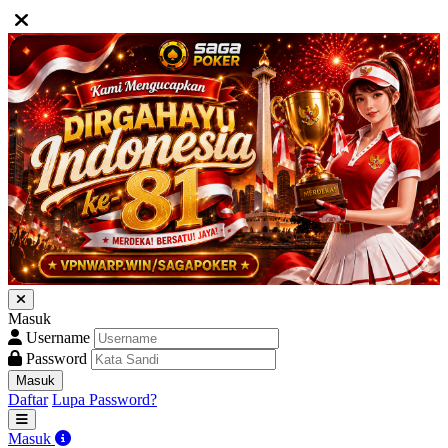
Masuk
Username
Password
Masuk
Daftar
Lupa Password?
Masuk